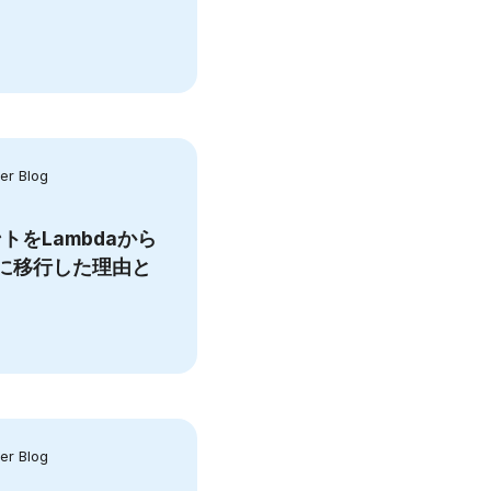
r Blog
トをLambdaから
imeに移行した理由と
r Blog