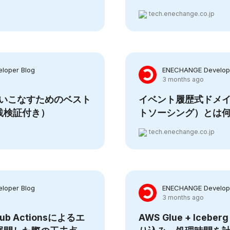
tech.enechange.co.jp
loper Blog
ENECHANGE Develope
3 months ago
 を使いこなすためのベスト
イベント履歴式ドメ
践検証付き）
トソーシング）とは
tech.enechange.co.jp
loper Blog
ENECHANGE Develope
3 months ago
tHub Actionsによるエ
AWS Glue + Ice