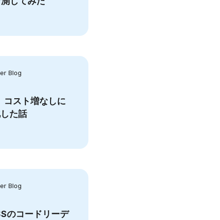
計測してみた
r Blog
GWで、コスト増なしに
化した話
r Blog
OSSのコードリーデ