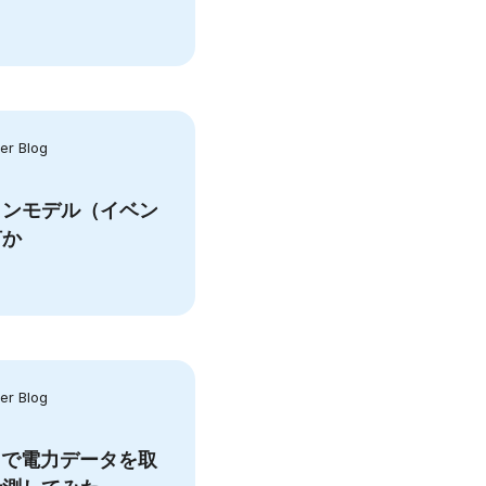
r Blog
インモデル（イベン
何か
r Blog
berg で電力データを取