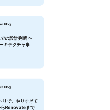
r Blog
での設計判断 〜
mリアーキテクチャ事
r Blog
ポジトリで、やりすぎて
らRenovateまで