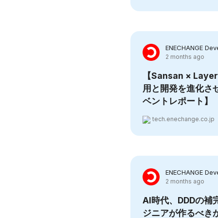
ENECHANGE Deve
2 months ago
【Sansan × Lay
用と開発を進化させ
ベントレポート】
tech.enechange.co.jp
ENECHANGE Deve
2 months ago
AI時代、DDDの
ジニアが作るべき