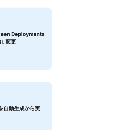
reen Deployments
SQL 変更
PIを自動生成から実