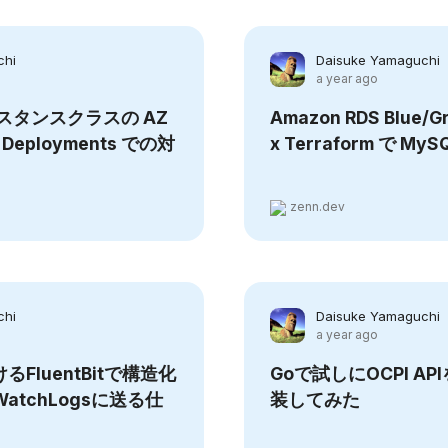
chi
Daisuke Yamaguchi
a year ago
インスタンスクラスの AZ
Amazon RDS Blue/G
 Deployments での対
x Terraform で My
zenn.dev
chi
Daisuke Yamaguchi
a year ago
けるFluentBitで構造化
Goで試しにOCPI A
WatchLogsに送る仕
装してみた