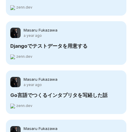
zenn.dev
Masaru Fukazawa
a year ago
Djangoでテストデータを用意する
zenn.dev
Masaru Fukazawa
a year ago
Go言語でつくるインタプリタを写経した話
zenn.dev
Masaru Fukazawa