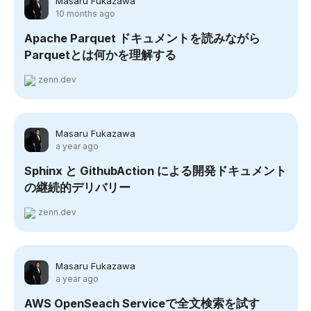
Masaru Fukazawa
10 months ago
Apache Parquet ドキュメントを読みながら
Parquetとは何かを理解する
zenn.dev
Masaru Fukazawa
a year ago
Sphinx と GithubAction による開発ドキュメント
の継続的デリバリー
zenn.dev
Masaru Fukazawa
a year ago
AWS OpenSeach Serviceで全文検索を試す