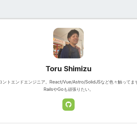
Toru Shimizu
ロントエンドエンジニア。React/Vue/Astro/SolidJSなど色々触ってま
RailsやGoも頑張りたい。