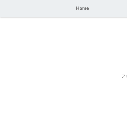
Home
フ