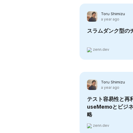
Toru Shimizu
a year ago
スラムダンク型の
zenn.dev
Toru Shimizu
a year ago
テスト容易性と再
useMemoとビ
略
zenn.dev