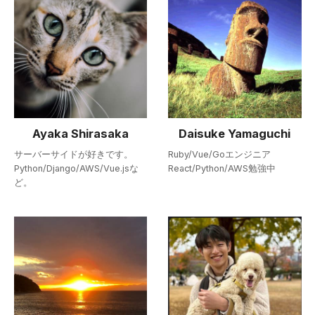
Ayaka Shirasaka
Daisuke Yamaguchi
サーバーサイドが好きです。
Ruby/Vue/Goエンジニア
Python/Django/AWS/Vue.jsな
React/Python/AWS勉強中
ど。